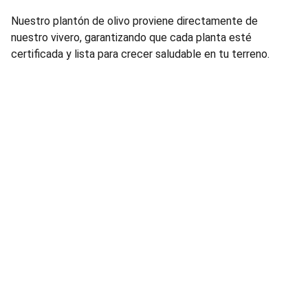
Nuestro plantón de olivo proviene directamente de
nuestro vivero, garantizando que cada planta esté
certificada y lista para crecer saludable en tu terreno.
VIVERO DE OLIVOS
PRODUCTOR CERTIFICADO POR LA JUNTA 
DE ANDALUCIA
CONTACTO