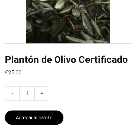
Plantón de Olivo Certificado
€25.00
-
+
Agregar al carrito