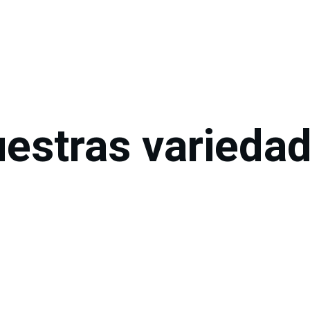
CONSULTA NUESTRO STOCK DISPONIBLE
estras varieda