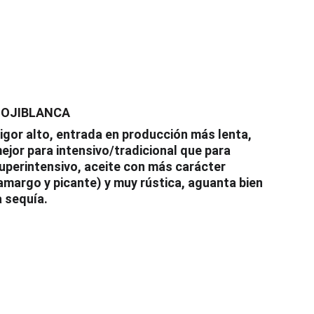
OJIBLANCA
igor alto, entrada en producción más lenta, 
ejor para intensivo/tradicional que para 
uperintensivo, aceite con más carácter 
amargo y picante) y muy rústica, aguanta bien 
a sequía.