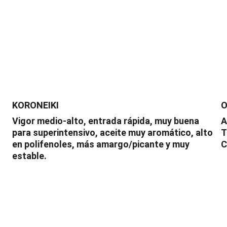
KORONEIKI
O
Vigor medio-alto, entrada rápida, muy buena 
A
 
para superintensivo, aceite muy aromático, alto 
T
en polifenoles, más amargo/picante y muy 
C
estable.