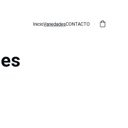
Inicio
Variedades
CONTACTO
des